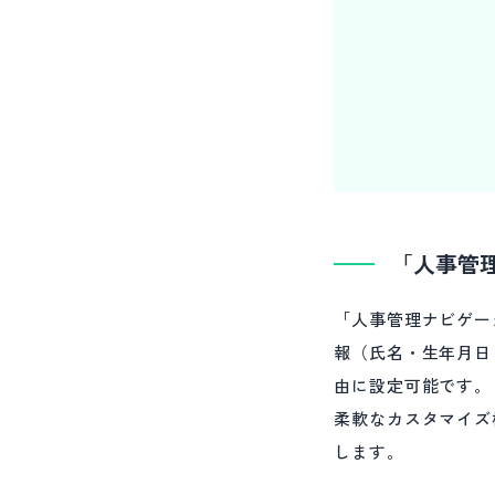
「人事管
「人事管理ナビゲー
報（氏名・生年月日
由に設定可能です。
柔軟なカスタマイズ
します。