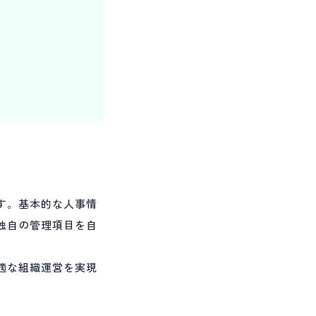
す。基本的な人事情
独自の管理項目を自
適な組織運営を実現