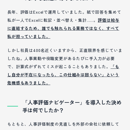
長年、評価はExcelで運用していました。紙で回答を集めて
私が一人でExcelに転記・並べ替え・集計……。
評価は給与
に直結するため、誰でも触れられる業務ではなく、すべて
私が担っていました。
しかし社員は400名近くいますから、正直限界を感じていま
したね。人事異動や役職変更があるたびに手入力が必要
で、計算式がずれてミスが起こることもありました。
「も
し自分が不在になったら、この仕組みは回らない」という
危機感もありました。
「人事評価ナビゲーター」を導入した決め
手は何でしたか？
もともと、人事評価制度の見直しを外部の会社に依頼して