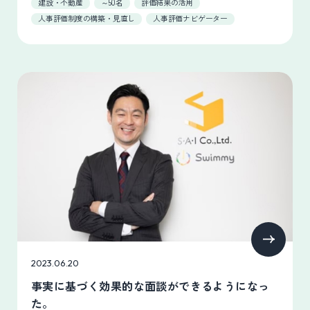
建設・不動産
～50名
評価結果の活用
人事評価制度の構築・見直し
人事評価ナビゲーター
2023.06.20
事実に基づく効果的な面談ができるようになっ
た。