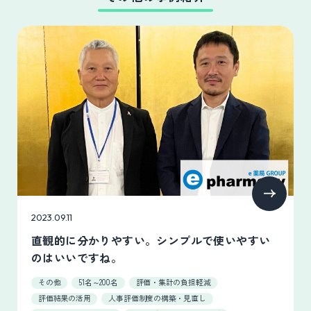
2023.09.11
直観的に分かりやすい。シンプルで使いやすい
のはいいですね。
その他
51名～200名
評価・集計の負担軽減
評価結果の活用
人事評価制度の構築・見直し