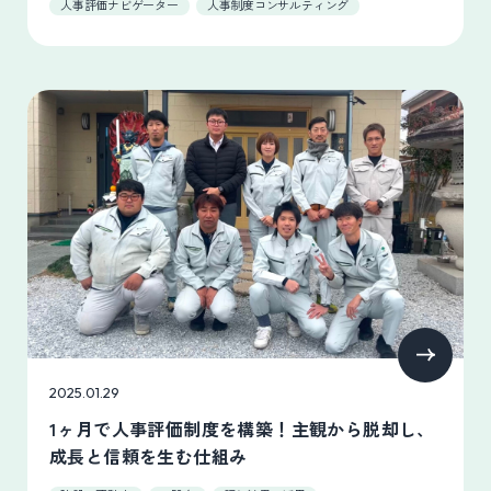
人事評価ナビゲーター
人事制度コンサルティング
2025.01.29
1ヶ月で人事評価制度を構築！主観から脱却し、
成長と信頼を生む仕組み