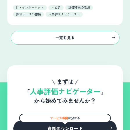
IT・インターネット
～50名
評価結果の活用
評価データの蓄積
人事評価ナビゲーター
一覧を見る
\ まずは /
人事評価ナビゲーター
「
」
から始めてみませんか？
サービス概要
が分かる
資料ダウンロード