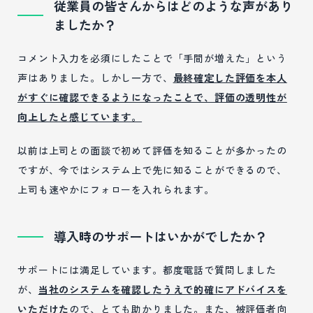
従業員の皆さんからはどのような声があり
ましたか？
コメント入力を必須にしたことで「手間が増えた」という
声はありました。しかし一方で、
最終確定した評価を本人
がすぐに確認できるようになったことで、評価の透明性が
向上したと感じています。
以前は上司との面談で初めて評価を知ることが多かったの
ですが、今ではシステム上で先に知ることができるので、
上司も速やかにフォローを入れられます。
導入時のサポートはいかがでしたか？
サポートには満足しています。都度電話で質問しました
が、
当社のシステムを確認したうえで的確にアドバイスを
いただけた
ので、とても助かりました。また、被評価者向